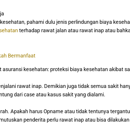
ja
sehatan, pahami dulu jenis perlindungan biaya keseh
esehatan
terhadap rawat jalan atau rawat inap atau bahk
kah Bermanfaat
asuransi kesehatan: proteksi biaya kesehatan akibat sak
jalani rawat inap. Demikian juga tidak semua sakit han
ntung dari case atau kasus sakit yang dialami.
rah. Apakah harus Opname atau tidak tentunya tergant
mutuskan penderita perlu rawat inap atau bisa dilakukan