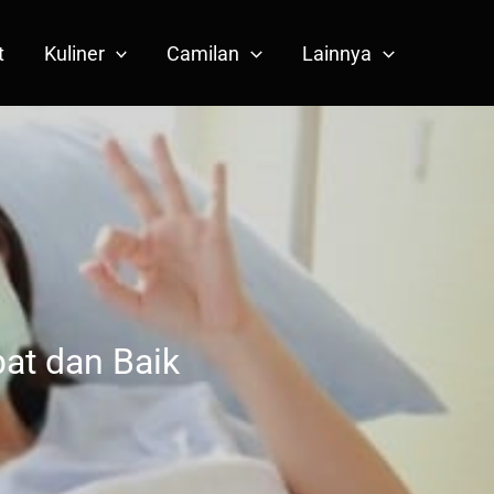
t
Kuliner
Camilan
Lainnya
at dan Baik