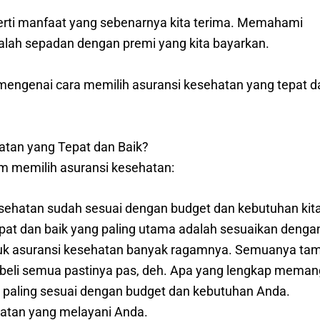
ngerti manfaat yang sebenarnya kita terima. Memahami
lah sepadan dengan premi yang kita bayarkan.
 mengenai cara memilih asuransi kesehatan yang tepat d
tan yang Tepat dan Baik?
m memilih asuransi kesehatan:
ehatan sudah sesuai dengan budget dan kebutuhan kit
pat dan baik yang paling utama adalah sesuaikan denga
oduk asuransi kesehatan banyak ragamnya. Semuanya ta
au beli semua pastinya pas, deh. Apa yang lengkap meman
ng paling sesuai dengan budget dan kebutuhan Anda.
hatan yang melayani Anda.