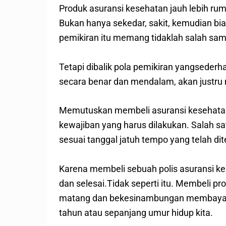
Produk asuransi kesehatan jauh lebih rum
Bukan hanya sekedar, sakit, kemudian bia
pemikiran itu memang tidaklah salah sama
Tetapi dibalik pola pemikiran yangsederh
secara benar dan mendalam, akan justru me
Memutuskan membeli asuransi kesehatan
kewajiban yang harus dilakukan. Salah s
sesuai tanggal jatuh tempo yang telah di
Karena membeli sebuah polis asuransi ke
dan selesai.Tidak seperti itu. Membeli 
matang dan bekesinambungan membayar pr
tahun atau sepanjang umur hidup kita.