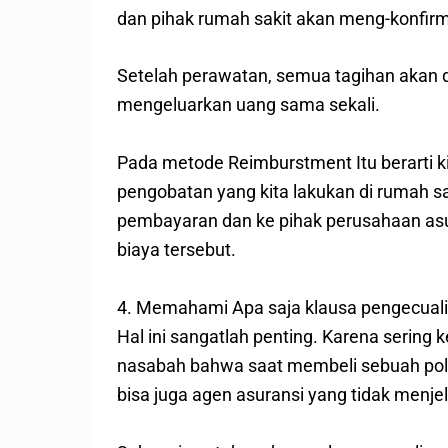
dan pihak rumah sakit akan meng-konfir
Setelah perawatan, semua tagihan akan d
mengeluarkan uang sama sekali.
Pada metode Reimburstment Itu berarti 
pengobatan yang kita lakukan di rumah sa
pembayaran dan ke pihak perusahaan asu
biaya tersebut.
4. Memahami Apa saja klausa pengecuali
Hal ini sangatlah penting. Karena serin
nasabah bahwa saat membeli sebuah polis
bisa juga agen asuransi yang tidak menje