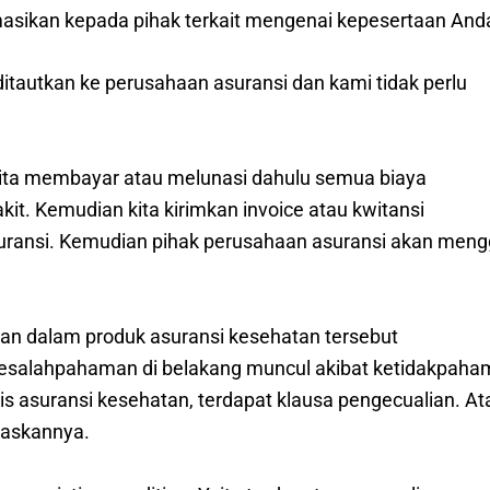
masikan kepada pihak terkait mengenai kepesertaan And
itautkan ke perusahaan asuransi dan kami tidak perlu
kita membayar atau melunasi dahulu semua biaya
kit. Kemudian kita kirimkan invoice atau kwitansi
ransi. Kemudian pihak perusahaan asuransi akan meng
an dalam produk asuransi kesehatan tersebut
g kesalahpahaman di belakang muncul akibat ketidakpah
 asuransi kesehatan, terdapat klausa pengecualian. At
laskannya.