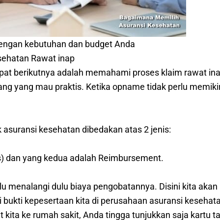
engan kebutuhan dan budget Anda
ehatan Rawat inap
pat berikutnya adalah memahami proses klaim rawat ina
orang yang mau praktis. Ketika opname tidak perlu memiki
 asuransi kesehatan dibedakan atas 2 jenis:
s) dan yang kedua adalah Reimbursement.
u menalangi dulu biaya pengobatannya. Disini kita akan
 bukti kepesertaan kita di perusahaan asuransi kesehat
t kita ke rumah sakit, Anda tingga tunjukkan saja kartu ta