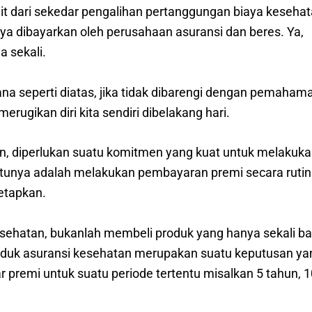
it dari sekedar pengalihan pertanggungan biaya kesehat
ya dibayarkan oleh perusahaan asuransi dan beres. Ya,
 sekali.
ana seperti diatas, jika tidak dibarengi dengan pemaham
rugikan diri kita sendiri dibelakang hari.
, diperlukan suatu komitmen yang kuat untuk melakuk
atunya adalah melakukan pembayaran premi secara rutin
tetapkan.
sehatan, bukanlah membeli produk yang hanya sekali ba
produk asuransi kesehatan merupakan suatu keputusan ya
emi untuk suatu periode tertentu misalkan 5 tahun, 1