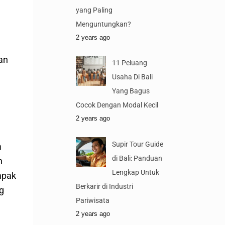
yang Paling
Menguntungkan?
2 years ago
an
11 Peluang
Usaha Di Bali
Yang Bagus
Cocok Dengan Modal Kecil
2 years ago
Supir Tour Guide
a
di Bali: Panduan
n
Lengkap Untuk
mpak
Berkarir di Industri
g
Pariwisata
2 years ago