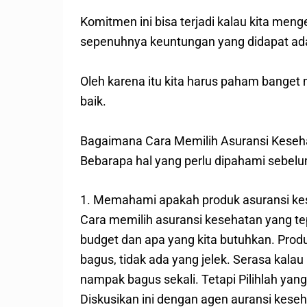
Komitmen ini bisa terjadi kalau kita me
sepenuhnya keuntungan yang didapat ada
Oleh karena itu kita harus paham banget
baik.
Bagaimana Cara Memilih Asuransi Keseha
Bebarapa hal yang perlu dipahami sebelu
1. Memahami apakah produk asuransi kes
Cara memilih asuransi kesehatan yang te
budget dan apa yang kita butuhkan. Pr
bagus, tidak ada yang jelek. Serasa kal
nampak bagus sekali. Tetapi Pilihlah ya
Diskusikan ini dengan agen auransi kese