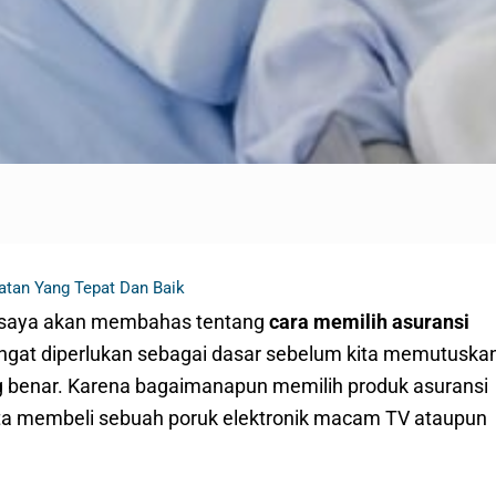
atan Yang Tepat Dan Baik
i saya akan membahas tentang
cara memilih asuransi
sangat diperlukan sebagai dasar sebelum kita memutuska
g benar. Karena bagaimanapun memilih produk asuransi
kita membeli sebuah poruk elektronik macam TV ataupun