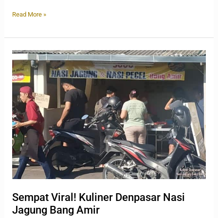
Read More »
Sempat
Viral!
Kuliner
Denpasar
Nasi
Jagung
Bang
Amir
Sempat Viral! Kuliner Denpasar Nasi
Jagung Bang Amir