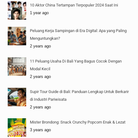
10 Aktor China Tertampan Terpopuler 2024 Saat Ini
1 year ago
Peluang Kerja Sampingan di Era Digital: Apa yang Paling
Menguntungkan?
2 years ago
11 Peluang Usaha Di Bali Yang Bagus Cocok Dengan
Modal Kecil
2 years ago
Supir Tour Guide di Bali: Panduan Lengkap Untuk Berkarir
di Industri Pariwisata
2 years ago
Mister Brondong: Snack Crunchy Popcorn Enak & Lezat
3 years ago