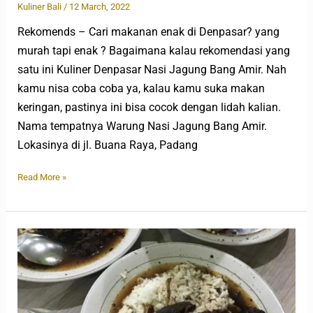
Kuliner Bali
/
12 March, 2022
Rekomends – Cari makanan enak di Denpasar? yang
murah tapi enak ? Bagaimana kalau rekomendasi yang
satu ini Kuliner Denpasar Nasi Jagung Bang Amir. Nah
kamu nisa coba coba ya, kalau kamu suka makan
keringan, pastinya ini bisa cocok dengan lidah kalian.
Nama tempatnya Warung Nasi Jagung Bang Amir.
Lokasinya di jl. Buana Raya, Padang
Read More »
Kuliner
Banyuwangi
Kota:
Rawon
Bik