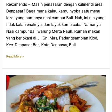
Rekomends – Masih penasaran dengan kuliner di area
Denpasar? Bagaimana kalau kamu nyoba satu menu
lezat yang namanya nasi campur Bali. Nah, ini nih yang
tidak kalah enaknya, dan layak kamu coba. Namanya
Nasi campur Bali warung Merta Rauh. Rumah makan
yang berlokasi di Jl. Gn. Mas, Padangsambian Klod,
Kec. Denpasar Bar., Kota Denpasar, Bali
Read More »
Warung
Satria
Bali:
Nasi
Campur
Ayam