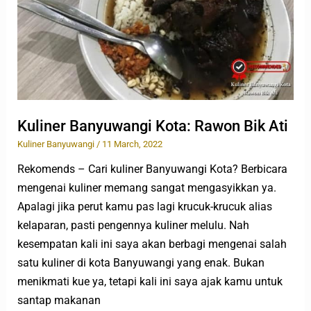
Ati
Kuliner Banyuwangi Kota: Rawon Bik Ati
Kuliner Banyuwangi
/
11 March, 2022
Rekomends – Cari kuliner Banyuwangi Kota? Berbicara
mengenai kuliner memang sangat mengasyikkan ya.
Apalagi jika perut kamu pas lagi krucuk-krucuk alias
kelaparan, pasti pengennya kuliner melulu. Nah
kesempatan kali ini saya akan berbagi mengenai salah
satu kuliner di kota Banyuwangi yang enak. Bukan
menikmati kue ya, tetapi kali ini saya ajak kamu untuk
santap makanan