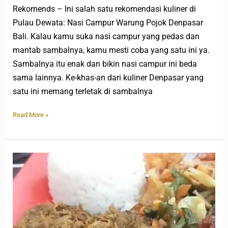
Rekomends – Ini salah satu rekomendasi kuliner di
Pulau Dewata: Nasi Campur Warung Pojok Denpasar
Bali. Kalau kamu suka nasi campur yang pedas dan
mantab sambalnya, kamu mesti coba yang satu ini ya.
Sambalnya itu enak dan bikin nasi campur ini beda
sama lainnya. Ke-khas-an dari kuliner Denpasar yang
satu ini memang terletak di sambalnya
Read More »
Nasi
Empal
Pengampon
yang
Legend
di