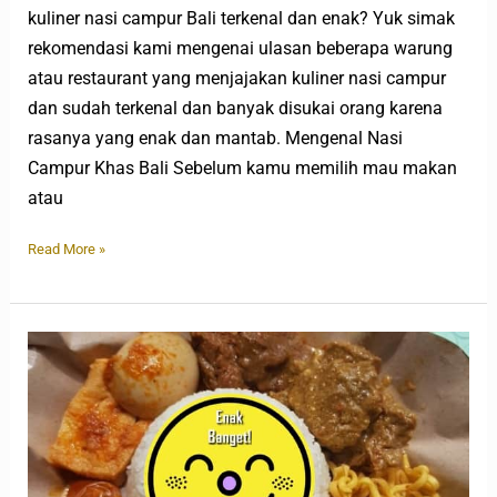
kuliner nasi campur Bali terkenal dan enak? Yuk simak
rekomendasi kami mengenai ulasan beberapa warung
atau restaurant yang menjajakan kuliner nasi campur
dan sudah terkenal dan banyak disukai orang karena
rasanya yang enak dan mantab. Mengenal Nasi
Campur Khas Bali Sebelum kamu memilih mau makan
atau
Read More »
Nasi
Campur
Klampis
Anom
Surabaya
yang