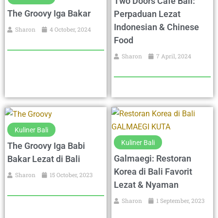
Two Doors Cafe Bali:
The Groovy Iga Bakar
Perpaduan Lezat
Indonesian & Chinese
Sharon
4 October, 2024
Food
Sharon
7 April, 2024
Kuliner Bali
Kuliner Bali
The Groovy Iga Babi
Galmaegi: Restoran
Bakar Lezat di Bali
Korea di Bali Favorit
Sharon
15 October, 2023
Lezat & Nyaman
Sharon
1 September, 2023