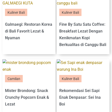
Kuliner Bali
Kuliner Bali
Galmaegi: Restoran Korea
Fine By Satu Satu Coffee:
di Bali Favorit Lezat &
Breakfast Lezat Dengan
Nyaman
Kenikmatan Kopi
Berkualitas di Canggu Bali
Camilan
Kuliner Bali
Mister Brondong: Snack
Rekomendasi Sei Sapi
Crunchy Popcorn Enak &
Enak Denpasar: Sei Ina
Lezat
Boi