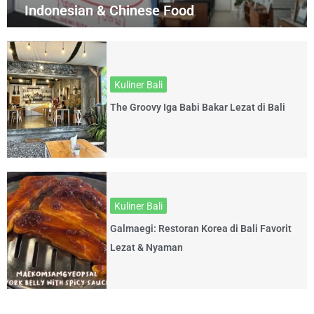
Indonesian & Chinese Food
Kuliner Bali
The Groovy Iga Babi Bakar Lezat di Bali
Kuliner Bali
Galmaegi: Restoran Korea di Bali Favorit
Lezat & Nyaman