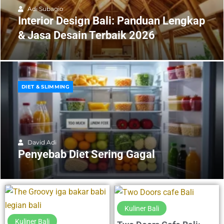
Adi Subagio
Interior Design Bali: Panduan Lengkap
& Jasa Desain Terbaik 2026
DIET & SLIMMING
David Adi
Penyebab Diet Sering Gagal
Kuliner Bali
Kuliner Bali