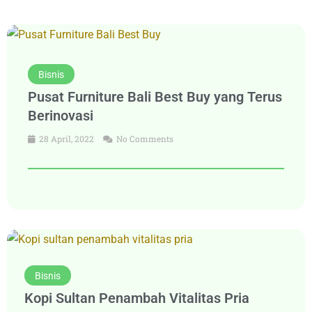
Bisnis
Pusat Furniture Bali Best Buy yang Terus
Berinovasi
28 April, 2022
No Comments
Bisnis
Kopi Sultan Penambah Vitalitas Pria