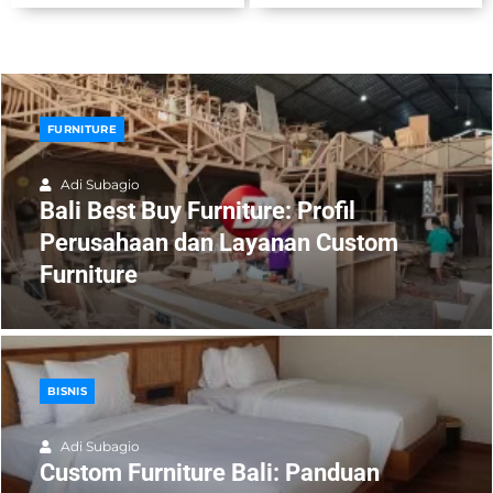
FURNITURE
Adi Subagio
Bali Best Buy Furniture: Profil
Perusahaan dan Layanan Custom
Furniture
BISNIS
Adi Subagio
Custom Furniture Bali: Panduan