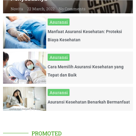
Novita
22 March, 2022
No Comments
Asuransi
Manfaat Asuransi Kesehatan: Proteksi
Biaya Kesehatan
Asuransi
Cara Memilih Asuransi Kesehatan yang
Tepat dan Baik
Asuransi
Asuransi Kesehatan Benarkah Bermanfaat
PROMOTED