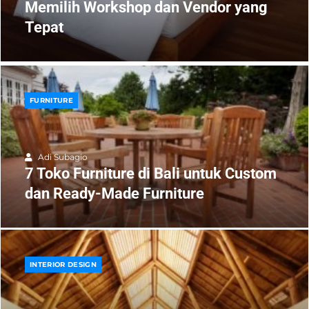
Memilih Workshop dan Vendor yang
Tepat
FURNITURE
Adi Subagio
7 Toko Furniture di Bali untuk Custom
dan Ready-Made Furniture
INTERIOR DESIGN